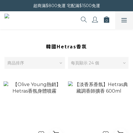
晚安會員新上線｜新會員現折$30
超商滿$800免運 宅配滿$1500免運
晚安會員新上線｜新會員現折$30
韓國Hetras香氛
商品排序
每頁顯示 24 個