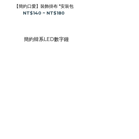
【簡約口愛】裝飾掛布 *安裝包
NT$140 ~ NT$180