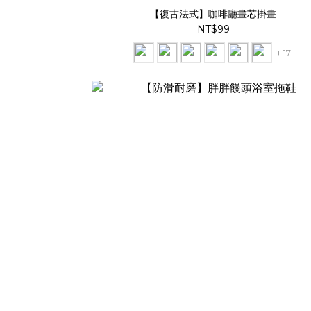
【復古法式】咖啡廳畫芯掛畫
NT$99
+ 17