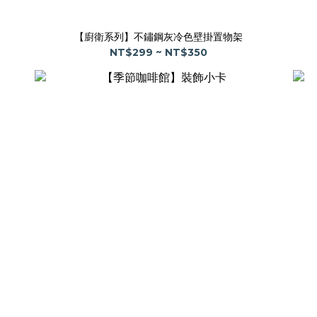
【廚衛系列】不鏽鋼灰冷色壁掛置物架
NT$299 ~ NT$350