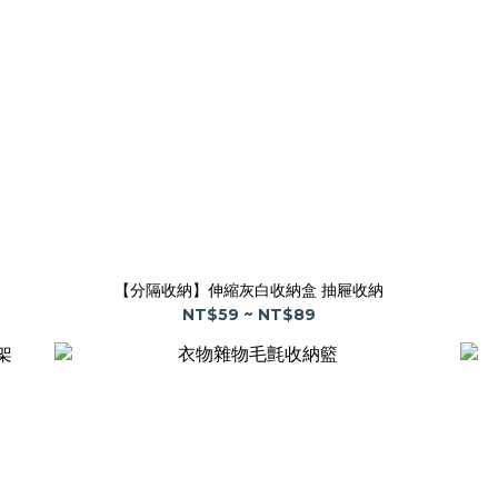
【分隔收納】伸縮灰白收納盒 抽屜收納
NT$59 ~ NT$89