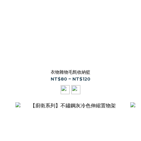
衣物雜物毛氈收納籃
NT$80 ~ NT$120