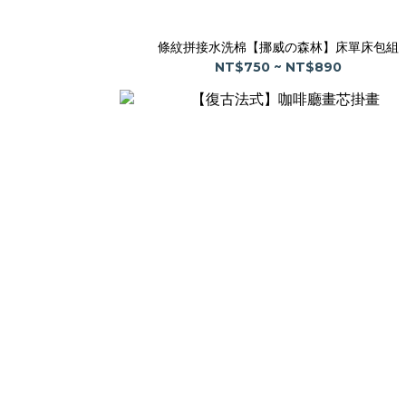
條紋拼接水洗棉【挪威の森林】床單床包組
NT$750 ~ NT$890