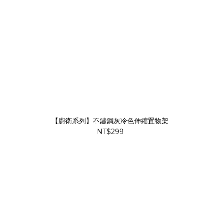
【廚衛系列】不鏽鋼灰冷色伸縮置物架
NT$299