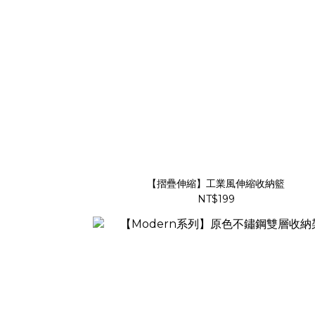
【摺疊伸縮】工業風伸縮收納籃
NT$199