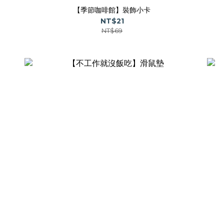
【季節咖啡館】裝飾小卡
NT$21
NT$69