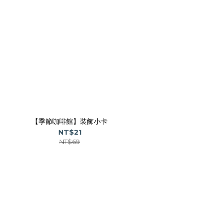
【季節咖啡館】裝飾小卡
NT$21
NT$69