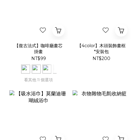
【復古法式】咖啡廳畫芯
【4color】木頭裝飾畫框
掛畫
*安裝包
NT$99
NT$200
看其他 11 個選項