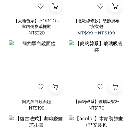
【大地色系】 YORGOU
【北歐線條款】裝飾掛布
室內仿皮革拖鞋
*安裝包
NT$220
NT$99 ~ NT$199
簡約黑白鏡面鐘
【簡約韓系】玻璃吸管杯
NT$199
NT$170