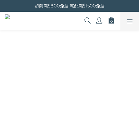
晚安會員新上線｜新會員現折$30
超商滿$800免運 宅配滿$1500免運
晚安會員新上線｜新會員現折$30