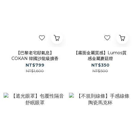
【巴黎老宅邸氣息】
【霧面金屬質感】Lumos質
COKAN 韓國沙龍級擴香
感金屬蘑菇燈
NT$799
NT$350
NT$1,600
NT$500