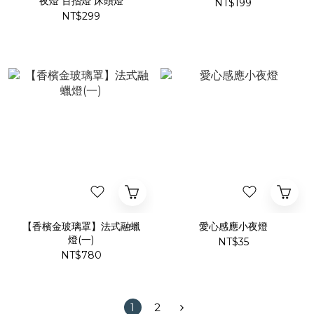
夜燈 百摺燈 床頭燈
NT$199
NT$299
【香檳金玻璃罩】法式融蠟
愛心感應小夜燈
燈(一)
NT$35
NT$780
1
2