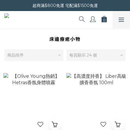
晚安會員新上線｜新會員現折$30
超商滿$800免運 宅配滿$1500免運
晚安會員新上線｜新會員現折$30
床邊療癒小物
商品排序
每頁顯示 24 個