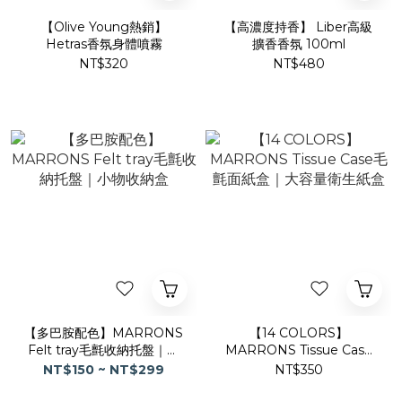
【Olive Young熱銷】
【高濃度持香】 Liber高級
Hetras香氛身體噴霧
擴香香氛 100ml
NT$320
NT$480
【多巴胺配色】MARRONS
【14 COLORS】
Felt tray毛氈收納托盤｜小
MARRONS Tissue Case
物收納盒
毛氈面紙盒｜大容量衛生紙
NT$150 ~ NT$299
NT$350
盒