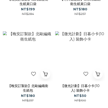
生紙束口袋
衛生紙束口袋
NT$199
NT$180
NT$284
NT$257
【晚安訂製款】北歐編織衛
【微光計劃】日暮小卡(10
生紙包
入) 裝飾小卡
NT$180
NT$50
NT$257
NT$100