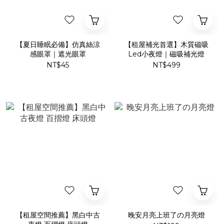
【夏日睡眠必備】仿真絲涼
【租屋補光首選】木質磁吸
感眼罩｜遮光眼罩
Led小夜燈｜磁吸補光燈
NT$45
NT$499
【租屋空間推薦】黑白中古
晚安月亮上班了の月亮燈