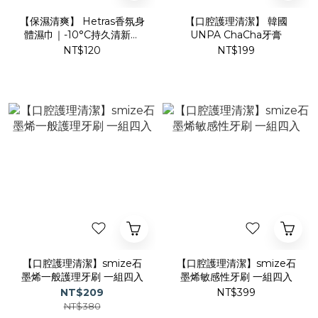
【保濕清爽】 Hetras香氛身
【口腔護理清潔】 韓國
體濕巾｜-10°C持久清新濕
UNPA ChaCha牙膏
紙巾
NT$120
NT$199
【口腔護理清潔】smize石
【口腔護理清潔】smize石
墨烯一般護理牙刷 一組四入
墨烯敏感性牙刷 一組四入
NT$209
NT$399
NT$380