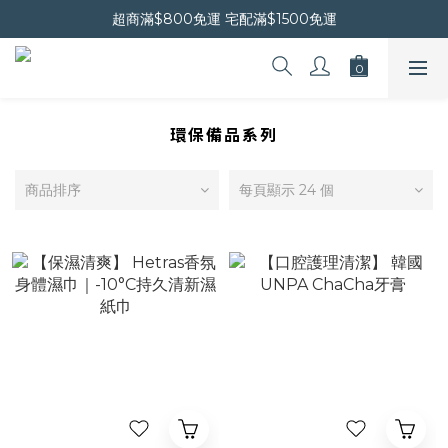
晚安會員新上線｜新會員現折$30
超商滿$800免運 宅配滿$1500免運
晚安會員新上線｜新會員現折$30
環保備品系列
商品排序
每頁顯示 24 個