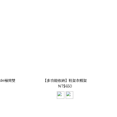
nde極簡雙
【多功能收納】鞋架衣帽架
NT$650