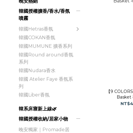
晚安熱銷
韓國授權擴香/香水/香氛
噴霧
韓國Hetras香氛
韓國COKAN香氛
韓國MUMUNE 擴香系列
韓國Round around香氛
系列
韓國Nudara香水
韓國 Atelier Faye 香氛系
列
【9 COLORS
韓國Liber香氛
Bask
NT$4
韓系床寢新上線🌿
韓國授權收納/居家小物
晚安獨家｜Promade居