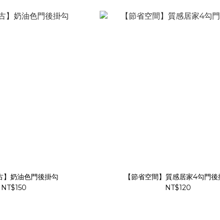
古】奶油色門後掛勾
【節省空間】質感居家4勾門後
NT$150
NT$120