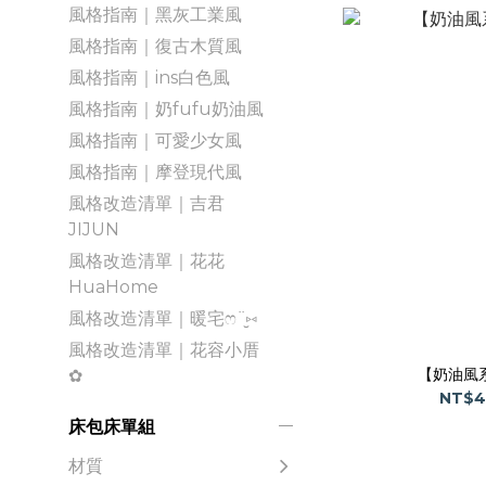
風格指南｜黑灰工業風
風格指南｜復古木質風
風格指南｜ins白色風
風格指南｜奶fufu奶油風
風格指南｜可愛少女風
風格指南｜摩登現代風
風格改造清單｜吉君
JIJUN
風格改造清單｜花花
HuaHome
風格改造清單｜暖宅ෆ¨̮⑅
風格改造清單｜花容小厝
【奶油風
✿
NT$4
床包床單組
材質