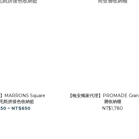
】MARRONS Square
【晚安獨家代理】PROMADE Gra
et 毛氈拼接色收納籃
層收納櫃
50 ~ NT$650
NT$1,780