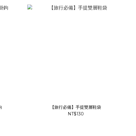
鉤
【旅行必備】手提雙層鞋袋
NT$130