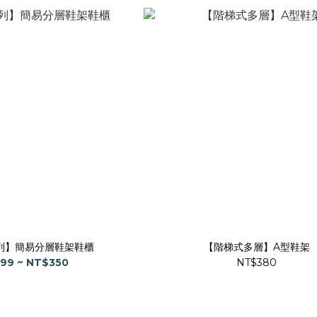
列】簡易分層鞋架鞋櫃
【階梯式多層】A型鞋架
99 ~ NT$350
NT$380