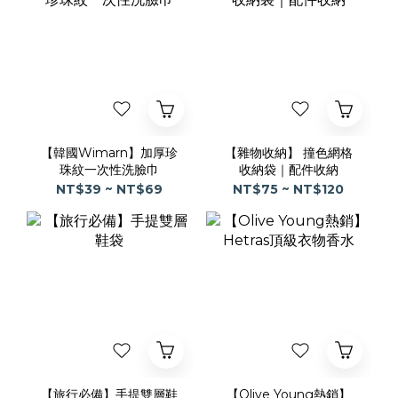
【韓國Wimarn】加厚珍
【雜物收納】 撞色網格
珠紋一次性洗臉巾
收納袋｜配件收納
NT$39 ~ NT$69
NT$75 ~ NT$120
【旅行必備】手提雙層鞋
【Olive Young熱銷】