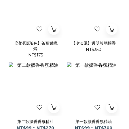
【浪漫琥珀色】茶葉罐蠟
【冷淡風】透明玻璃擴香
燭
NT$350
NT$175
第二款擴香香氛精油
第一款擴香香氛精油
NT$99 ~ NT$270
NT$99 ~ NT$300