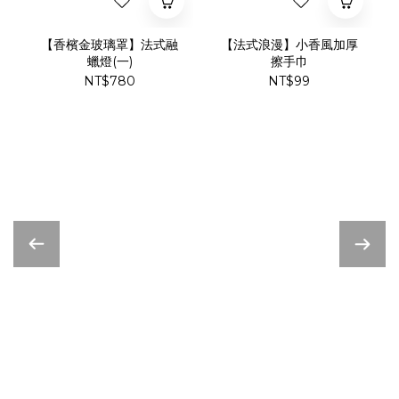
【香檳金玻璃罩】法式融
【法式浪漫】小香風加厚
蠟燈(一)
擦手巾
NT$780
NT$99