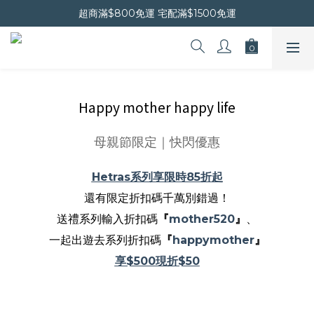
超商滿$800免運 宅配滿$1500免運
晚安會員新上線｜新會員現折$30
晚安會員新上線｜新會員現折$30
Happy mother happy life
母親節限定｜快閃優惠
Hetras系列享限時85折起
還有限定折扣碼千萬別錯過！
送禮系列輸入折扣碼
『
mother520
』
、
一起出遊去系列折扣碼
『
happymother
』
享$500現折$50