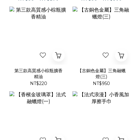
第三款高質感小棕瓶擴香
【古銅色金屬】三角融蠟
精油
燈(三)
NT$220
NT$950