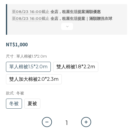
至
08/23 16:00
截止
全店，租屋生活提案滿額優惠
至
08/23 16:00
截止
全店，租屋生活提案｜滿額贈洗衣球
NT$1,000
尺寸
: 單人棉被1.5*2.0m
單人棉被1.5*2.0m
雙人棉被1.8*2.2m
雙人加大棉被2.0*2.3m
款式
: 冬被
冬被
夏被