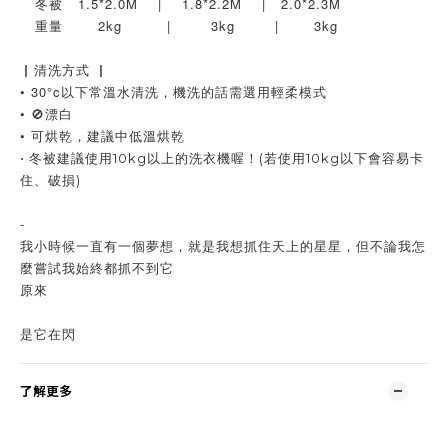
   冬被   1.5*2.0M    |    1.8*2.2M    |   2.0*2.3M
   重量       2kg         |        3kg        |       3kg
▏清洗方式 ▏
• 30°c以下常溫水清洗，機洗的話需選用輕柔模式
• 🚫漂白
• 可烘乾，建議中低溫烘乾
• 冬被建議使用10kg以上的洗衣機喔！(若使用10kg以下會容易卡
住、破損)
-
我小時候一直有一個夢想，就是我想抓住天上的星星，但不論我怎
麼嘗試我始終都抓不到它
原來
是它在閃
了解更多