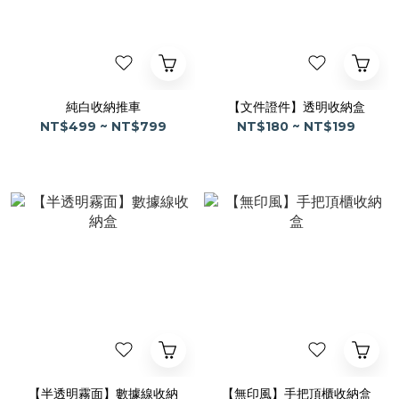
純白收納推車
【文件證件】透明收納盒
NT$499 ~ NT$799
NT$180 ~ NT$199
【半透明霧面】數據線收納
【無印風】手把頂櫃收納盒