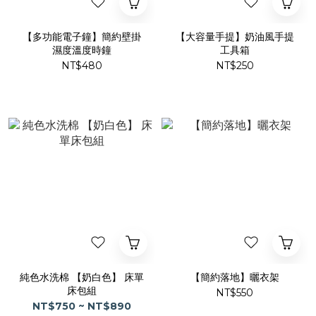
【多功能電子鐘】簡約壁掛
【大容量手提】奶油風手提
濕度溫度時鐘
工具箱
NT$480
NT$250
純色水洗棉 【奶白色】 床單
【簡約落地】曬衣架
床包組
NT$550
NT$750 ~ NT$890