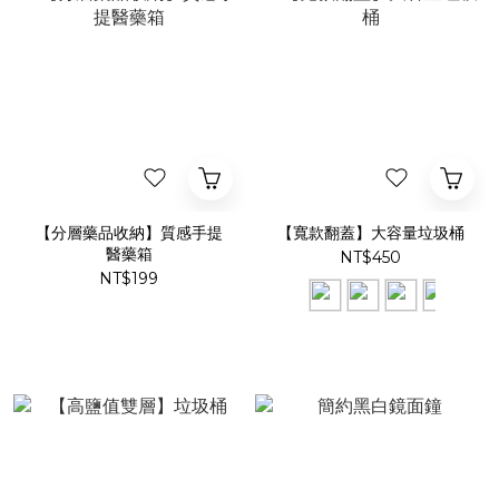
【分層藥品收納】質感手提
【寬款翻蓋】大容量垃圾桶
醫藥箱
NT$450
NT$199