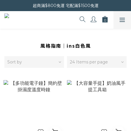
超商滿$800免運 宅配滿$1500免運
晚安會員新上線｜新會員現折$30
晚安會員新上線｜新會員現折$30
風格指南｜ins白色風
Sort by
24 Items per page