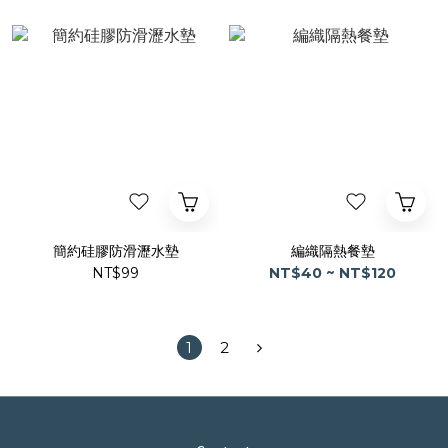
簡約硅膠防滑瀝水墊
編織隔熱餐墊
NT$99
NT$40 ~ NT$120
1
2