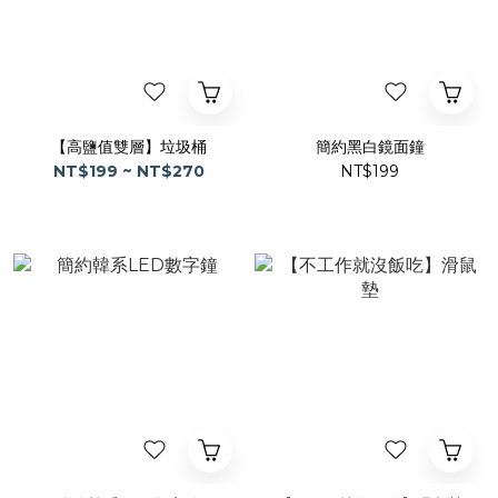
【高鹽值雙層】垃圾桶
簡約黑白鏡面鐘
NT$199 ~ NT$270
NT$199