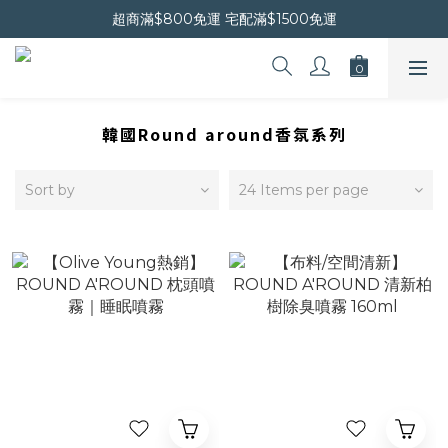
晚安會員新上線｜新會員現折$30
超商滿$800免運 宅配滿$1500免運
晚安會員新上線｜新會員現折$30
韓國Round around香氛系列
Sort by
24 Items per page