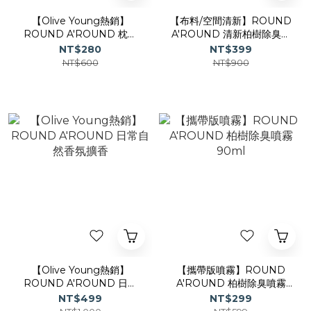
【Olive Young熱銷】
【布料/空間清新】ROUND
ROUND A'ROUND 枕頭
A'ROUND 清新柏樹除臭噴
噴霧｜睡眠噴霧
霧 160ml
NT$280
NT$399
NT$600
NT$900
【Olive Young熱銷】
【攜帶版噴霧】ROUND
ROUND A'ROUND 日常
A'ROUND 柏樹除臭噴霧
自然香氛擴香
90ml
NT$499
NT$299