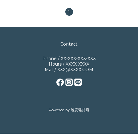
1
Contact
Phone / XX-XXX-XXX-XXX
Hours / XXXX-XXXX
Mail / XXX@XXXX.COM
Powered by 晚安雜貨店