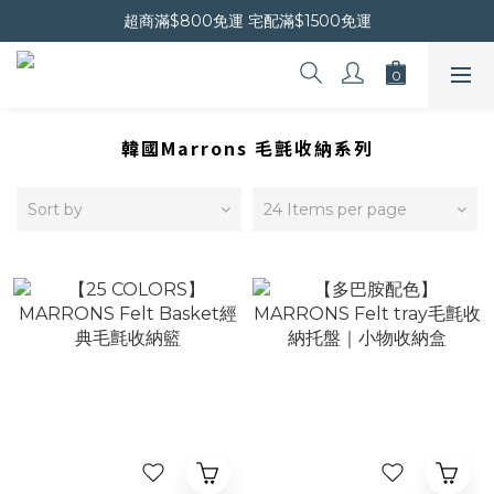
晚安會員新上線｜新會員現折$30
超商滿$800免運 宅配滿$1500免運
晚安會員新上線｜新會員現折$30
韓國Marrons 毛氈收納系列
Sort by
24 Items per page