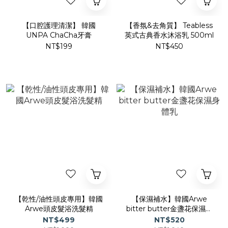
【口腔護理清潔】 韓國
【香氛&去角質】 Teabless
UNPA ChaCha牙膏
英式古典香水沐浴乳 500ml
NT$199
NT$450
【乾性/油性頭皮專用】韓國
【保濕補水】韓國Arwe
Arwe頭皮髮浴洗髮精
bitter butter金盞花保濕身
體乳
NT$499
NT$520