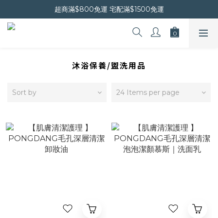
超商滿$800免運 宅配滿$1500免運
晚安會員新上線｜新會員現折$30
晚安會員新上線｜新會員現折$30
沐浴保養/盥洗用品
Sort by
24 Items per page