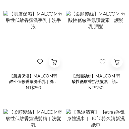
【肌膚保濕】MALCOM弱
【柔順髮絲】MALCOM 弱
酸性低敏香氛洗手乳｜洗手
酸性低敏香氛護髮素｜護髮
液
乳 潤髮
NT$250
NT$250