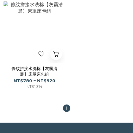
條紋拼接水洗棉【灰霧清
晨】床單床包組
NT$780 ~ NT$920
NT$1,314
1