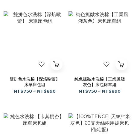
雙拼色水洗棉【深焙歐蕾】
純色抓皺水洗棉【工業風淺
床單床包組
灰色】床包床單組
NT$750 ~ NT$890
NT$750 ~ NT$890