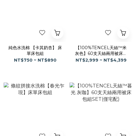
純色水洗棉 【卡其奶杏】 床
【100%TENCEL天絲™米
單床包組
灰色】60支天絲兩用被床包
(僅宅配)
NT$750 ~ NT$890
NT$2,999 ~ NT$4,399