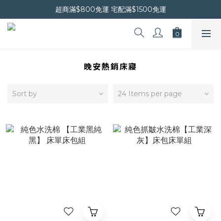
晚安會員新上線｜新會員現折$30
超商滿$800免運 宅配滿$1500免運
晚安會員新上線｜新會員現折$30
晚安熱銷床寢
Sort by
24 Items per page