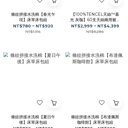
條紋拼接水洗棉【春光乍
【100%TENCEL天絲™暮
現】床單床包組
光 灰咖】60支天絲兩用被床
包組SET(僅宅配)
NT$780 ~ NT$920
NT$2,999 ~ NT$4,399
NT$1,314
NT$6,284
條紋拼接水洗棉【夏日午
條紋拼接水洗棉【布達佩斯
後】床單床包組
咖啡館】床單床包組