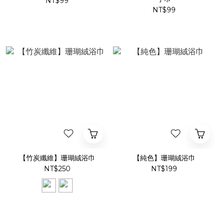
NT$99
NT$99
【竹炭纖維】珊瑚絨浴巾
【純色】珊瑚絨浴巾
NT$250
NT$199