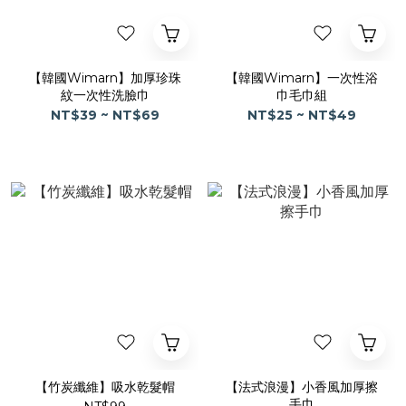
【韓國Wimarn】加厚珍珠
【韓國Wimarn】一次性浴
紋一次性洗臉巾
巾毛巾組
NT$39 ~ NT$69
NT$25 ~ NT$49
【竹炭纖維】吸水乾髮帽
【法式浪漫】小香風加厚擦
手巾