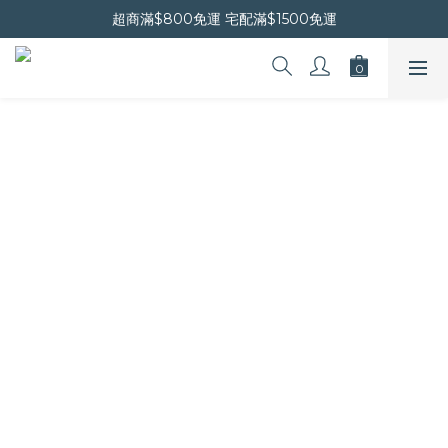
晚安會員新上線｜新會員現折$30
超商滿$800免運 宅配滿$1500免運
晚安會員新上線｜新會員現折$30