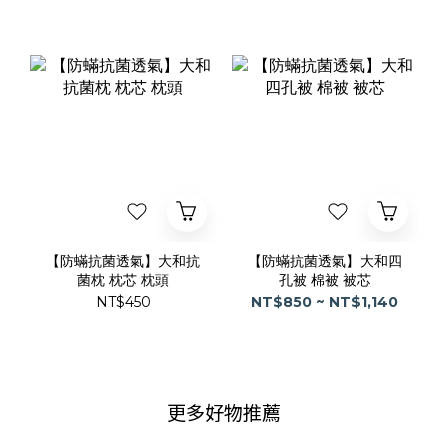
【防蟎抗菌透氣】大和抗
【防蟎抗菌透氣】大和四
菌枕 枕芯 枕頭
孔被 棉被 被芯
NT$450
NT$850 ~ NT$1,140
更多好物推薦