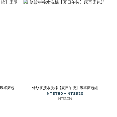
床單床包
條紋拼接水洗棉【夏日午後】床單床包組
NT$780 ~ NT$920
NT$1,314