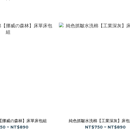
【挪威の森林】床單床包組
純色抓皺水洗棉【工業深灰】床包
50 ~ NT$890
NT$750 ~ NT$890