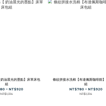
 奶油晨光的墨點】床單床包
條紋拼接水洗棉【布達佩斯咖啡館】
組
組
80 ~ NT$920
NT$780 ~ NT$920
NT$1,314
NT$1,314