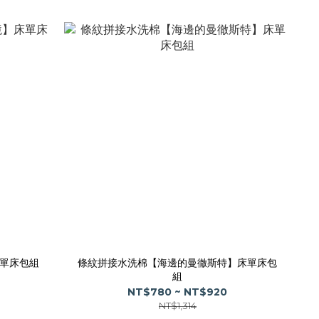
單床包組
條紋拼接水洗棉【海邊的曼徹斯特】床單床包
組
NT$780 ~ NT$920
NT$1,314