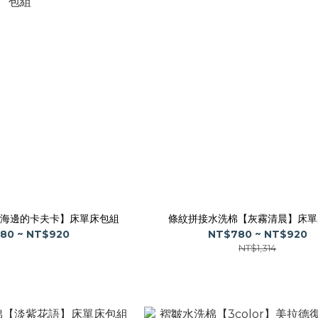
海邊的卡夫卡】床單床包組
條紋拼接水洗棉【灰霧清晨】床單
80 ~ NT$920
NT$780 ~ NT$920
NT$1,314