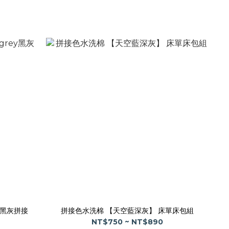
rey黑灰拼接
拼接色水洗棉 【天空藍深灰】 床單床包組
NT$750 ~ NT$890