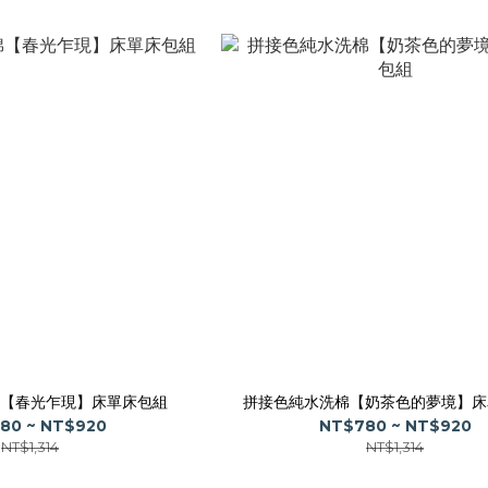
【春光乍現】床單床包組
拼接色純水洗棉【奶茶色的夢境】床
80 ~ NT$920
NT$780 ~ NT$920
NT$1,314
NT$1,314