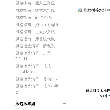
風格指南｜黑灰工業風
風格指南｜復古木質風
風格指南｜ins白色風
風格指南｜奶fufu奶油風
風格指南｜可愛少女風
風格指南｜摩登現代風
風格改造清單｜藍色系
風格改造清單｜吉君
JIJUN
風格改造清單｜花花
HuaHome
風格改造清單｜暖宅ෆ¨̮⑅
風格改造清單｜花容小厝
條紋拼接水洗棉
✿
NT$7
床包床單組