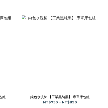
包組
純色水洗棉 【工業黑純黑】 床單床包組
NT$750 ~ NT$890