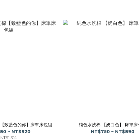
【致藍色的你】床單床包組
純色水洗棉 【奶白色】 床單床
80 ~ NT$920
NT$750 ~ NT$890
NT$1,314