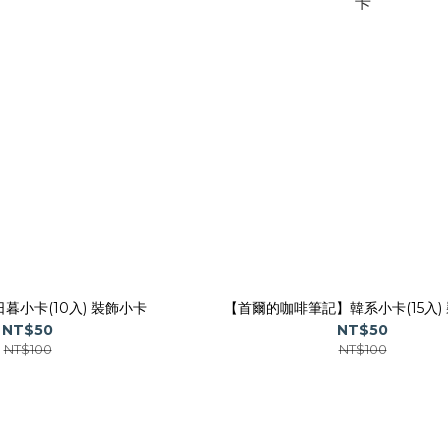
暮小卡(10入) 裝飾小卡
【首爾的咖啡筆記】韓系小卡(15入)
NT$50
NT$50
NT$100
NT$100