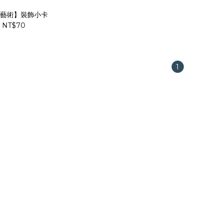
藝術】裝飾小卡
NT$70
1