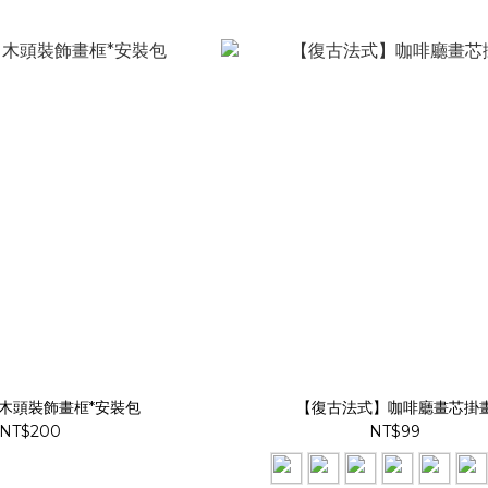
r】木頭裝飾畫框*安裝包
【復古法式】咖啡廳畫芯掛
NT$200
NT$99