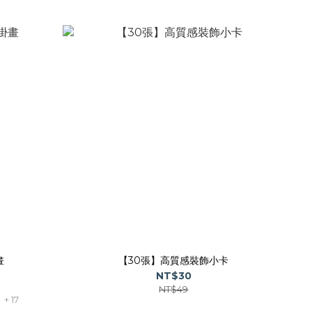
畫
【30張】高質感裝飾小卡
NT$30
NT$49
+ 17