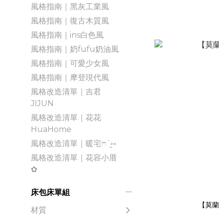
風格指南｜黑灰工業風
風格指南｜復古木質風
風格指南｜ins白色風
風格指南｜奶fufu奶油風
風格指南｜可愛少女風
風格指南｜摩登現代風
風格改造清單｜吉君
JIJUN
風格改造清單｜花花
HuaHome
風格改造清單｜暖宅ෆ¨̮⑅
風格改造清單｜花容小厝
✿
床包床單組
【莫蘭
材質