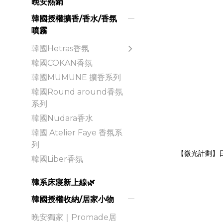
晚安熱銷
韓國授權擴香/香水/香氛
噴霧
韓國Hetras香氛
韓國COKAN香氛
韓國MUMUNE 擴香系列
韓國Round around香氛
系列
韓國Nudara香水
韓國 Atelier Faye 香氛系
列
【微光計劃】日
韓國Liber香氛
韓系床寢新上線🌿
韓國授權收納/居家小物
晚安獨家｜Promade居