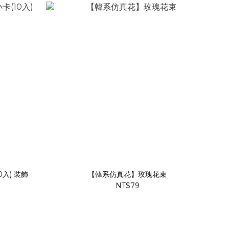
入) 裝飾
【韓系仿真花】玫瑰花束
NT$79