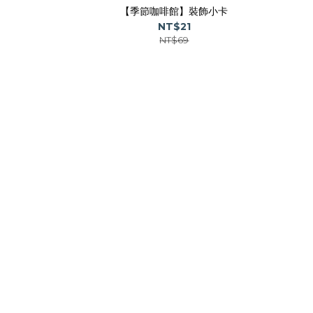
【季節咖啡館】裝飾小卡
NT$21
NT$69