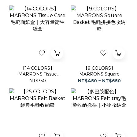
【14 COLORS】
【9 COLORS】
MARRONS Tissue
MARRONS Square
Case毛氈面紙盒｜大容
Basket 毛氈拼接色收納
NT$350
NT$450 ~ NT$650
量衛生紙盒
籃