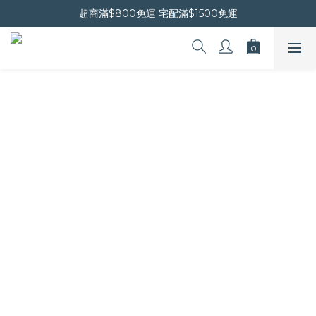
晚安會員新上線｜新會員現折$30
超商滿$800免運 宅配滿$1500免運
晚安會員新上線｜新會員現折$30