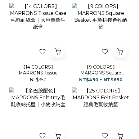
【14 COLORS】
【9 COLORS】
MARRONS Tissue
MARRONS Square
Case毛氈面紙盒｜大容
Basket 毛氈拼接色收納
NT$350
NT$450 ~ NT$650
量衛生紙盒
籃