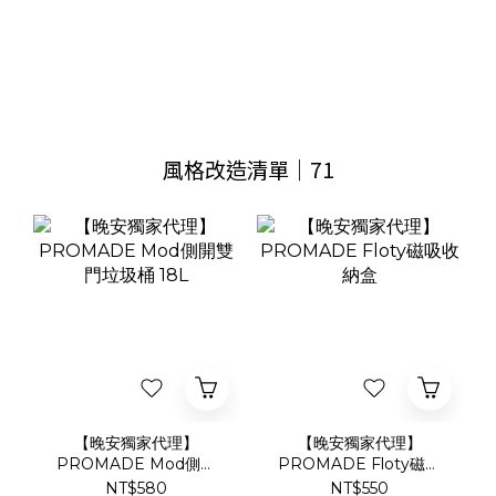
風格改造清單｜71
【晚安獨家代理】
【晚安獨家代理】
PROMADE Mod側開
PROMADE Floty磁吸
雙門垃圾桶 18L
收納盒
NT$580
NT$550