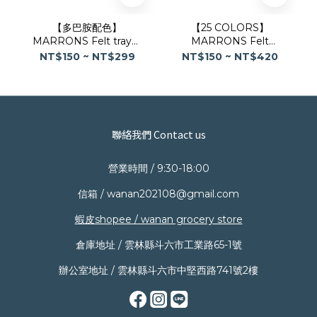
【多巴胺配色】
【25 COLORS】
MARRONS Felt tray毛
MARRONS Felt
氈收納托盤｜小物收納盒
Basket經典毛氈收納籃
NT$150 ~ NT$299
NT$150 ~ NT$420
聯絡我們 Contact us
營業時間 / 9:30-18:00
信箱 / wanan202108@gmail.com
蝦皮shopee / wanan grocery store
倉庫地址 / 雲林縣斗六市工業路65-1號
辦公室地址 / 雲林縣斗六市中堅西路741號2樓