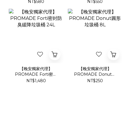
雙門垃圾桶 18L
收納盒
NT$580
NT$550
【晚安獨家代理】
【晚安獨家代理】
PROMADE Forti密封
PROMADE Donut圓
防臭緩降垃圾桶 24L
形垃圾桶 8L
NT$1,480
NT$250