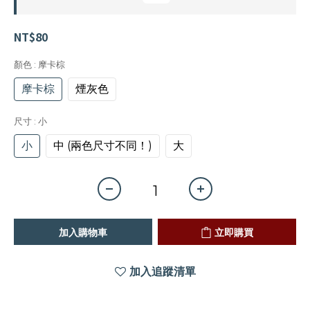
NT$80
顏色
: 摩卡棕
摩卡棕
煙灰色
尺寸
: 小
小
中 (兩色尺寸不同！)
大
加入購物車
立即購買
加入追蹤清單