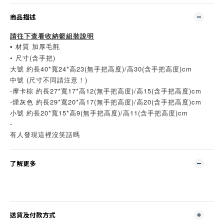
商品描述
請往下查看收納籃組裝說明
• 材質 加厚毛氈
• 尺寸(含手把)
大號 約長40*寬24*高23(無手把高度)/高30(含手把高度)cm
中號 (尺寸不同請注意！)
-摩卡棕 約長27*寬17*高12(無手把高度)/高15(含手把高度)cm
-煙灰色 約長29*寬20*高17(無手把高度)/高20(含手把高度)cm
小號 約長20*寬15*高9(無手把高度)/高11(含手把高度)cm
-
有人發現這裡沒笑話嗎
了解更多
送貨及付款方式