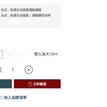
全店，租屋生活提案滿額優惠
全店，租屋生活提案｜滿額贈洗衣球
m
雙人床1.5m
雙人加大1.8m
立即購買
加入追蹤清單