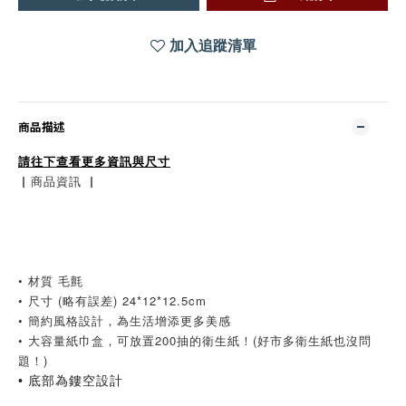
加入追蹤清單
商品描述
請往下查看更多資訊與尺寸
▏商品資訊 ▏
• 材質 毛氈
• 尺寸 (略有誤差) 24*12*12.5cm
• 簡約風格設計，為生活增添更多美感
• 大容量紙巾盒，可放置200抽的衛生紙！(好市多衛生紙也沒問
題！)
• 底部為鏤空設計