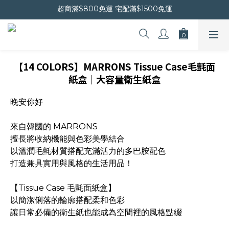
超商滿$800免運 宅配滿$1500免運
晚安會員新上線｜新會員現折$30
晚安會員新上線｜新會員現折$30
【14 COLORS】MARRONS Tissue Case毛氈面
紙盒｜大容量衛生紙盒
晚安你好
來自韓國的 MARRONS
擅長將收納機能與色彩美學結合
以溫潤毛氈材質搭配充滿活力的多巴胺配色
打造兼具實用與風格的生活用品！
【Tissue Case 毛氈面紙盒】
以簡潔俐落的輪廓搭配柔和色彩
讓日常必備的衛生紙也能成為空間裡的風格點綴