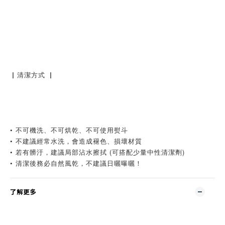
▏清潔方式 ▏
• 不可機洗、不可烘乾、不可使用熨斗
• 不建議經常水洗，會造成褪色、損壞材質
• 若有髒汙，建議局部沾水擦拭 (可搭配少量中性清潔劑)
• 清潔後務必自然風乾，不建議日曬曝曬！
了解更多