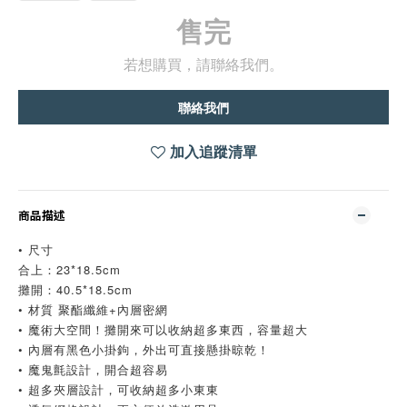
售完
若想購買，請聯絡我們。
聯絡我們
加入追蹤清單
商品描述
• 尺寸
合上：23*18.5cm
攤開：40.5*18.5cm
• 材質 聚酯纖維+內層密網
• 魔術大空間！攤開來可以收納超多東西，容量超大
• 內層有黑色小掛鉤，外出可直接懸掛晾乾！
• 魔鬼氈設計，開合超容易
• 超多夾層設計，可收納超多小東東