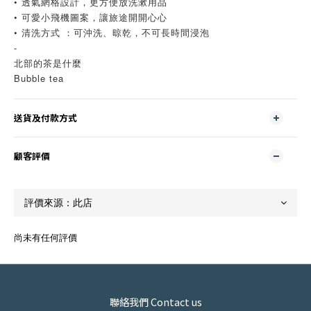
• 透氣網格設計，更方便放洗漱用品
• 可愛小飛機圖案，讓旅途開開心心
• 清洗方式 ：可沖洗、晾乾，不可長時間浸泡
-
北部的茶是什麼
Bubble tea
送貨及付款方式
顧客評價
尚未有任何評價
聯絡我們 Contact us