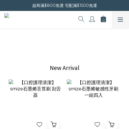
晚安會員新上線｜新會員現折$30
超商滿$800免運 宅配滿$1500免運
晚安會員新上線｜新會員現折$30
New Arrival