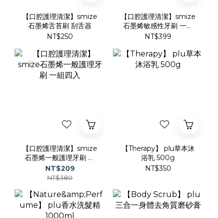
【口腔護理清潔】smize
【口腔護理清潔】smize
石墨烯舌苔刷 刮舌器
石墨烯敏感性牙刷 一組
四入
NT$250
NT$399
【口腔護理清潔】smize
【Therapy】 plu草本沐
石墨烯一般護理牙刷 一
浴乳 500g
組四入
NT$209
NT$350
NT$380